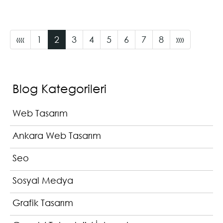
unsurların k...
«
«
1
2
3
4
5
6
7
8
»
»
Blog Kategorileri
Web Tasarım
Ankara Web Tasarım
Seo
Sosyal Medya
Grafik Tasarım