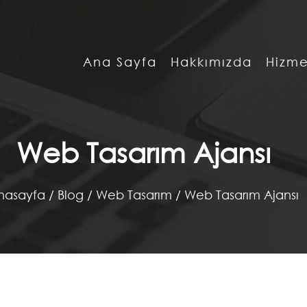
Ana Sayfa
Hakkımızda
Hizme
Web Tasarım Ajansı
nasayfa
/
Blog /
Web Tasarım /
Web Tasarım Ajansı