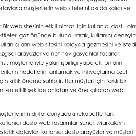
etaylarla müşterilerin web sitelerini akılda kalıcı ve
:
Bir web sitesinin etkili olması için kullanıcı dostu ol
f kitleleri göz önünde bulundurarak, kullanıcı deneyim
Kullanıcıların web sitesini kolayca gezmesini ve istedi
ezgisel arayüzler ve net navigasyonlar tasarlar.
si, müşterileriyle yakın işbirliği yaparak, onların
üşterilerin hedeflerini anlamak ve ihtiyaçlarına özel
in kritik öneme sahiptir. Her müşteri için farklı bir
i en etkili şekilde anlatan ve öne çıkaran web
üşterilerinin dijital dünyadaki rekabette fark
kullanıcı dostu web tasarımları sunar. Markaların
 estetik detaylar, kullanıcı dostu arayüzler ve müşteri