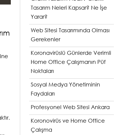
Tasarım Neleri Kapsar? Ne İşe
Yarar?
Web Sitesi Tasarımında Olması
rım
Gerekenler
Koronavirüslü Günlerde Verimli
rine
Home Office Çalışmanın Püf
Noktaları
Sosyal Medya Yönetiminin
Faydaları
Profesyonel Web Sitesi Ankara
tır.
Koronovirüs ve Home Office
Çalışma