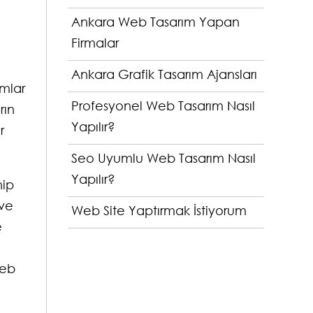
Ankara Web Tasarım Yapan
Firmalar
Ankara Grafik Tasarım Ajansları
ımlar
Profesyonel Web Tasarım Nasıl
rın
Yapılır?
r
Seo Uyumlu Web Tasarım Nasıl
Yapılır?
hip
 ve
Web Site Yaptırmak İstiyorum
e
web