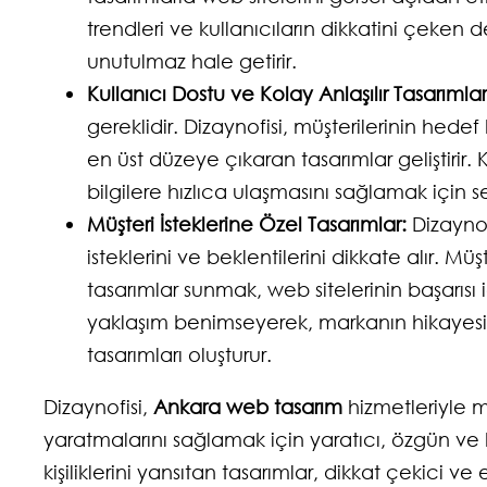
trendleri ve kullanıcıların dikkatini çeken d
unutulmaz hale getirir.
Kullanıcı Dostu ve Kolay Anlaşılır Tasarımlar
gereklidir. Dizaynofisi, müşterilerinin hede
en üst düzeye çıkaran tasarımlar geliştirir. 
bilgilere hızlıca ulaşmasını sağlamak için s
Müşteri İsteklerine Özel Tasarımlar:
Dizaynofi
isteklerini ve beklentilerini dikkate alır. M
tasarımlar sunmak, web sitelerinin başarısı iç
yaklaşım benimseyerek, markanın hikayesin
tasarımları oluşturur.
Dizaynofisi,
Ankara web tasarım
hizmetleriyle m
yaratmalarını sağlamak için yaratıcı, özgün ve 
kişiliklerini yansıtan tasarımlar, dikkat çekici ve