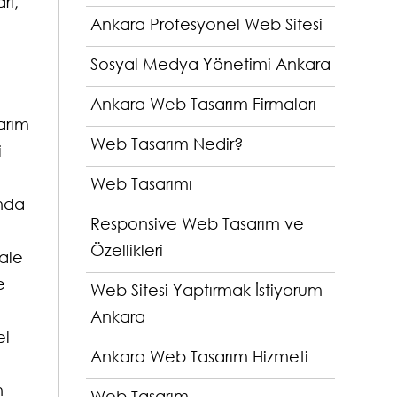
rı,
Ankara Profesyonel Web Sitesi
Sosyal Medya Yönetimi Ankara
Ankara Web Tasarım Firmaları
sarım
Web Tasarım Nedir?
i
Web Tasarımı
anda
Responsive Web Tasarım ve
Özellikleri
hale
e
Web Sitesi Yaptırmak İstiyorum
Ankara
el
Ankara Web Tasarım Hizmeti
n
Web Tasarım