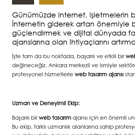
Günümüzde internet, işletmelerin baş
İnternetin giderek artan önemiyle birl
güçlendirmek ve dijital dünyada f
ajanslarına olan ihtiyaçlarını artırma
İşte tam da bu noktada, başarılı ve etkili bir
web
değineceğiz. Ankara merkezli ve ismiyle sektör
profesyonel hizmetlerle
web tasarım
ajansı
stan
Uzman ve Deneyimli Ekip:
Başarılı bir
web tasarım
ajansı için en önemli uns
Bu ekip, farklı uzmanlık alanlarına sahip profes