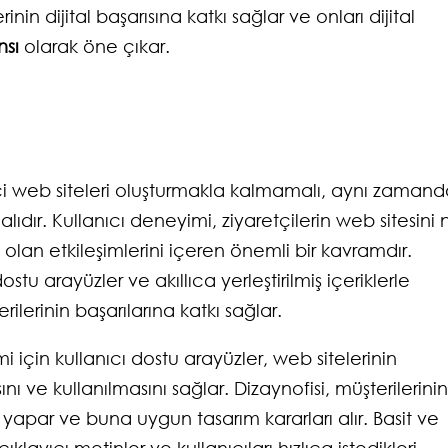
nin dijital başarısına katkı sağlar ve onları dijital
nsı
olarak öne çıkar.
ci web siteleri oluşturmakla kalmamalı, aynı zaman
ıdır. Kullanıcı deneyimi, ziyaretçilerin web sitesini n
 olan etkileşimlerini içeren önemli bir kavramdır.
stu arayüzler ve akıllıca yerleştirilmiş içeriklerle
lerinin başarılarına katkı sağlar.
 için kullanıcı dostu arayüzler, web sitelerinin
nı ve kullanılmasını sağlar. Dizaynofisi, müşterilerinin
r yapar ve buna uygun tasarım kararları alır. Basit ve