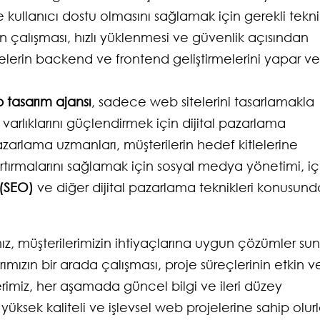
ve kullanıcı dostu olmasını sağlamak için gerekli tekni
ün çalışması, hızlı yüklenmesi ve güvenlik açısından
jelerin backend ve frontend geliştirmelerini yapar ve
 tasarım ajansı
, sadece web sitelerini tasarlamakla
varlıklarını güçlendirmek için dijital pazarlama
l pazarlama uzmanları, müşterilerin hedef kitlelerine
artırmalarını sağlamak için sosyal medya yönetimi, iç
(SEO)
ve diğer dijital pazarlama teknikleri konusund
, müşterilerimizin ihtiyaçlarına uygun çözümler sun
ımızın bir arada çalışması, proje süreçlerinin etkin v
lerimiz, her aşamada güncel bilgi ve ileri düzey
üksek kaliteli ve işlevsel web projelerine sahip olurl