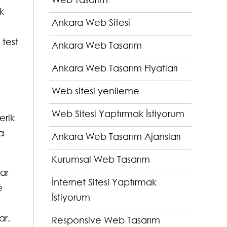
k
Ankara Web Sitesi
 test
Ankara Web Tasarım
Ankara Web Tasarım Fiyatları
Web sitesi yenileme
Web Sitesi Yaptırmak İstiyorum
erik
a
Ankara Web Tasarım Ajansları
Kurumsal Web Tasarım
ar
İnternet Sitesi Yaptırmak
e
İstiyorum
ar.
Responsive Web Tasarım