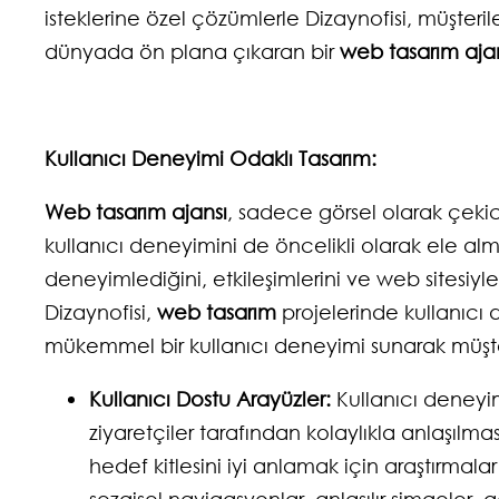
isteklerine özel çözümlerle Dizaynofisi, müşterileri
dünyada ön plana çıkaran bir
web tasarım aja
Kullanıcı Deneyimi Odaklı Tasarım:
Web tasarım ajansı
, sadece görsel olarak çeki
kullanıcı deneyimini de öncelikli olarak ele almal
deneyimlediğini, etkileşimlerini ve web sitesiyle
Dizaynofisi,
web tasarım
projelerinde kullanıcı do
mükemmel bir kullanıcı deneyimi sunarak müşteri
Kullanıcı Dostu Arayüzler:
Kullanıcı deneyimi
ziyaretçiler tarafından kolaylıkla anlaşılması
hedef kitlesini iyi anlamak için araştırmala