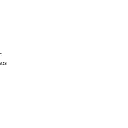
da
asıl