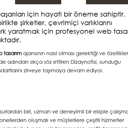
arıları için hayati bir öneme sahiptir.
ikte şirketler, çevrimiçi varlıklarını
ark yaratmak için profesyonel web tasa
ktadır.
 tasarım
ajansının nasıl olması gerektiği ve özellikle
de adından sıkça söz ettiren Dizaynofisi, sunduğu
dartlarını zirveye taşımaya devam ediyor.
urlardan biri, uzman ve deneyimli bir ekiple çalışmak
yonellerden oluşmalı ve müşterilere çeşitli hizmetler