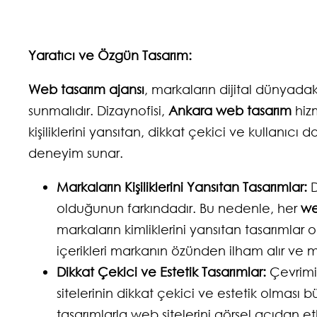
Yaratıcı ve Özgün Tasarım:
Web tasarım ajansı
, markaların dijital dünyadak
sunmalıdır. Dizaynofisi,
Ankara web tasarım
hizm
kişiliklerini yansıtan, dikkat çekici ve kullanıcı 
deneyim sunar.
Markaların Kişiliklerini Yansıtan Tasarımlar:
D
olduğunun farkındadır. Bu nedenle, her
we
markaların kimliklerini yansıtan tasarımlar ol
içerikleri markanın özünden ilham alır ve m
Dikkat Çekici ve Estetik Tasarımlar:
Çevrimi
sitelerinin dikkat çekici ve estetik olması b
tasarımlarla web sitelerini görsel açıdan e