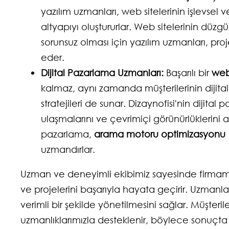
yazılım uzmanları, web sitelerinin işlevsel 
altyapıyı oluştururlar. Web sitelerinin düzg
sorunsuz olması için yazılım uzmanları, pro
eder.
Dijital Pazarlama Uzmanları:
Başarılı bir
web
kalmaz, aynı zamanda müşterilerinin dijital 
stratejileri de sunar. Dizaynofisi'nin dijita
ulaşmalarını ve çevrimiçi görünürlüklerini 
pazarlama,
arama motoru optimizasyonu 
uzmandırlar.
Uzman ve deneyimli ekibimiz sayesinde firmamız
ve projelerini başarıyla hayata geçirir. Uzmanlar
verimli bir şekilde yönetilmesini sağlar. Müşteri
uzmanlıklarımızla desteklenir, böylece sonuçta y