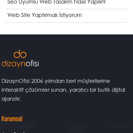
Seo Uyumlu Web Tasarım Nasıl Yapılır?
Web Site Yaptırmak İstiyorum
DizaynOfisi 2006 yılından beri müşterilerine
interaktif çözümler sunan, yaratıcı bir butik dijital
ajanstır.
Kurumsal