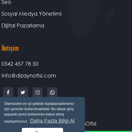
Seo
Sosyal Medya Yönetimi
Dijital Pazarlama
İletişim
0542 457 78 50
info@dizaynofisi.com
Sitemizden en iyi şekilde faydalanabilmeniz
için çerezler kullanılmaktadır. Bu siteye giriş
yaparak çerez kullanımını kabul etmiş
Daha Fazla Bilgi Al
sayılıyorsunuz.
Copyright © DizaynOfisi