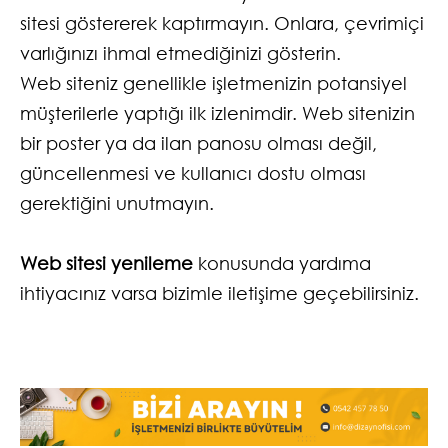
sitesi göstererek kaptırmayın. Onlara, çevrimiçi
varlığınızı ihmal etmediğinizi gösterin.
Web siteniz genellikle işletmenizin potansiyel
müşterilerle yaptığı ilk izlenimdir. Web sitenizin
bir poster ya da ilan panosu olması değil,
güncellenmesi ve kullanıcı dostu olması
gerektiğini unutmayın.
Web sitesi yenileme
konusunda yardıma
ihtiyacınız varsa bizimle iletişime geçebilirsiniz.