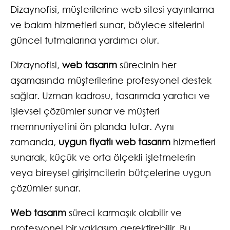
Dizaynofisi, müşterilerine web sitesi yayınlama
ve bakım hizmetleri sunar, böylece sitelerini
güncel tutmalarına yardımcı olur.
Dizaynofisi,
web tasarım
sürecinin her
aşamasında müşterilerine profesyonel destek
sağlar. Uzman kadrosu, tasarımda yaratıcı ve
işlevsel çözümler sunar ve müşteri
memnuniyetini ön planda tutar. Aynı
zamanda,
uygun fiyatlı web tasarım
hizmetleri
sunarak, küçük ve orta ölçekli işletmelerin
veya bireysel girişimcilerin bütçelerine uygun
çözümler sunar.
Web tasarım
süreci karmaşık olabilir ve
profesyonel bir yaklaşım gerektirebilir. Bu