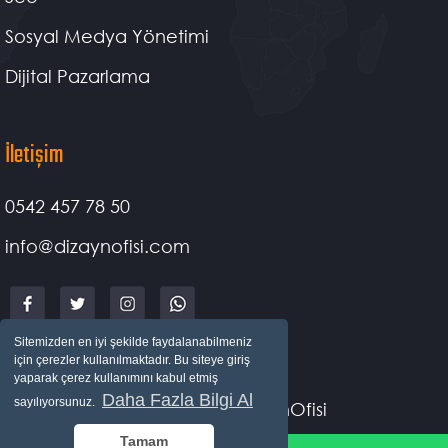
Sosyal Medya Yönetimi
Dijital Pazarlama
İletişim
0542 457 78 50
info@dizaynofisi.com
Sitemizden en iyi şekilde faydalanabilmeniz
için çerezler kullanılmaktadır. Bu siteye giriş
yaparak çerez kullanımını kabul etmiş
Daha Fazla Bilgi Al
sayılıyorsunuz.
Copyright © DizaynOfisi
Tamam